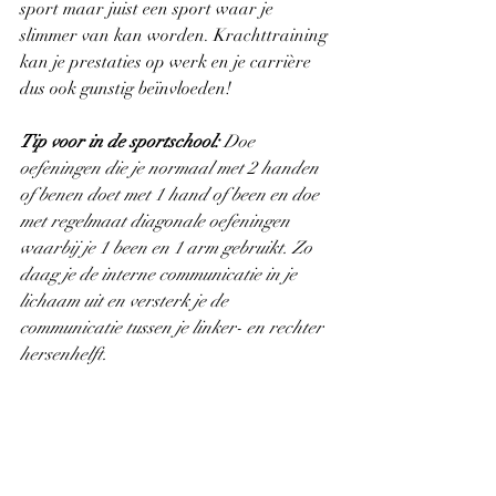
sport maar juist een sport waar je 
slimmer van kan worden. Krachttraining 
kan je prestaties op werk en je carrière 
dus ook gunstig beïnvloeden!
Tip voor in de sportschool:
 Doe 
oefeningen die je normaal met 2 handen 
of benen doet met 1 hand of been en doe 
met regelmaat diagonale oefeningen 
waarbij je 1 been en 1 arm gebruikt. Zo 
daag je de interne communicatie in je 
lichaam uit en versterk je de 
communicatie tussen je linker- en rechter 
hersenhelft.