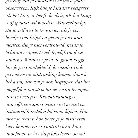
gedrag van je huisdier eens goed gaan 
observeren. Kijk hoe je huisdier reageert 
als het honger heeft, krols is, als het bang 
is of geaaid wil worden. Waarschijnlijk 
sta je zelf niet te kwispelen als je een 
bordje eten krijgt en grom je niet naar 
mensen die je niet vertrouwd, maar je 
lichaam reageert wel degelijk op deze 
situaties. Wanneer je in de gaten krijgt 
hoe je persoonlijkheid, je emoties en je 
gevoelens tot uitdrukking komen door je 
lichaam, dan zul je ook begrijpen dat het 
mogelijk is om structurele veranderingen 
aan te brengen. Krachttraining is 
namelijk een sport waar veel gevoel en 
instinctief handelen bij komt kijken. Hoe 
meer je traint, hoe beter je je instincten 
leert kennen en er controle over kunt 
uitoefenen in het dagelijks leven. Je zal 