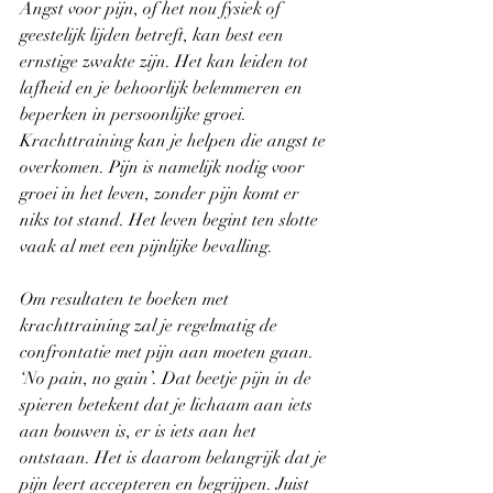
Angst voor pijn, of het nou fysiek of 
geestelijk lijden betreft, kan best een 
ernstige zwakte zijn. Het kan leiden tot 
lafheid en je behoorlijk belemmeren en 
beperken in persoonlijke groei. 
Krachttraining kan je helpen die angst te 
overkomen. Pijn is namelijk nodig voor 
groei in het leven, zonder pijn komt er 
niks tot stand. Het leven begint ten slotte 
vaak al met een pijnlijke bevalling.
Om resultaten te boeken met 
krachttraining zal je regelmatig de 
confrontatie met pijn aan moeten gaan. 
‘No pain, no gain’. Dat beetje pijn in de 
spieren betekent dat je lichaam aan iets 
aan bouwen is, er is iets aan het 
ontstaan. Het is daarom belangrijk dat je 
pijn leert accepteren en begrijpen. Juist 