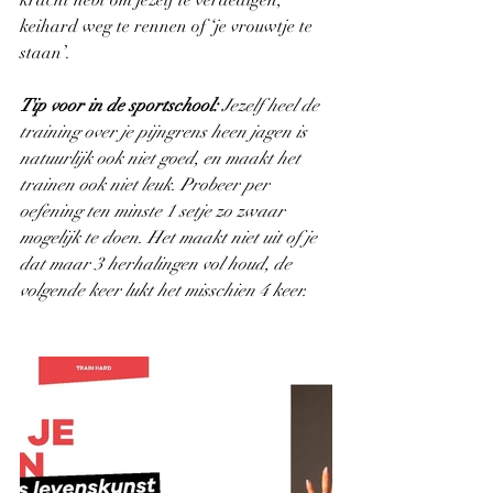
kracht hebt om jezelf te verdedigen, 
keihard weg te rennen of ‘je vrouwtje te 
staan’.
Tip voor in de sportschool:
 Jezelf heel de 
training over je pijngrens heen jagen is 
natuurlijk ook niet goed, en maakt het 
trainen ook niet leuk. Probeer per 
oefening ten minste 1 setje zo zwaar 
mogelijk te doen. Het maakt niet uit of je 
dat maar 3 herhalingen vol houd, de 
volgende keer lukt het misschien 4 keer.