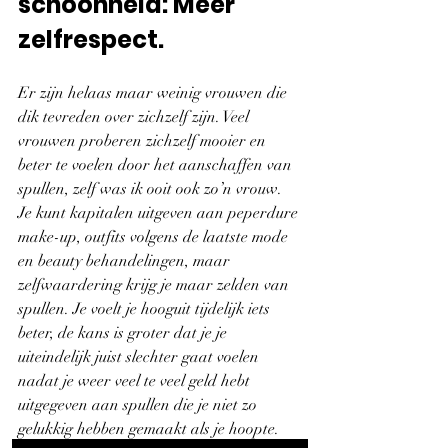
schoonheid: Meer 
zelfrespect.
Er zijn helaas maar weinig vrouwen die 
dik tevreden over zichzelf zijn. Veel 
vrouwen proberen zichzelf mooier en 
beter te voelen door het aanschaffen van 
spullen, zelf was ik ooit ook zo’n vrouw. 
Je kunt kapitalen uitgeven aan peperdure 
make-up, outfits volgens de laatste mode 
en beauty behandelingen, maar 
zelfwaardering krijg je maar zelden van 
spullen. Je voelt je hooguit tijdelijk iets 
beter, de kans is groter dat je je 
uiteindelijk juist slechter gaat voelen 
nadat je weer veel te veel geld hebt 
uitgegeven aan spullen die je niet zo 
gelukkig hebben gemaakt als je hoopte. 