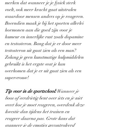
merken dat wanneer je je fysiek sterk 
voelt, ook meer kracht gaat uitstralen 
waardoor mensen anders op je reageren. 
Bovendien maak je bij het sporten allerlei 
hormonen aan die goed zijn voor je 
humeur en innerlijke rust zoals dopamine 
en testosteron. Bang dat je er door meer 
testosteron uit gaat zien als een man? 
Zolang je geen kunstmatige hulpmiddelen 
gebruikt is het ergste wat je kan 
overkomen dat je er uit gaat zien als een 
supervrouw!
Tip voor in de sportschool:
 Wanneer je 
boos of verdrietig bent over iets en je niet 
weet hoe je moet reageren, overdenk deze 
kwestie dan tijdens het trainen en 
reageer daarna pas. Grote kans dat 
wanneer je de emoties gecontroleerd 