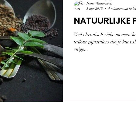
Irene Westerbeek
5 apr 2019
4 minuten om te le
NATUURLIJKE P
Veel chronisch zieke mensen k
talloze pijnstillers die je kunt 
enige...