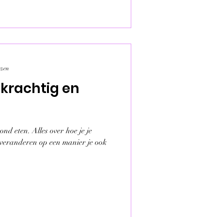
ezen
 krachtig en
ond eten. Alles over hoe je je
veranderen op een manier je ook