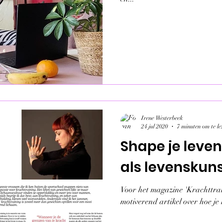
Irene Westerbeek
24 jul 2020
7 minuten om te le
Shape je leven
als levenskun
Voor het magazine 'Krachttrai
motiverend artikel over hoe je 