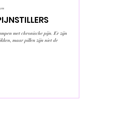
zen
IJNSTILLERS
ampen met chronische pijn. Er zijn
slikken, maar pillen zijn niet de