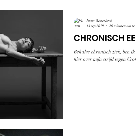
Irene Westerbeek
14 sep 2019
26 minuten om te 
CHRONISCH E
Behalve chronisch ziek, ben ik
hier over mijn strijd tegen Cro