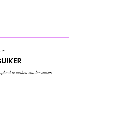
ezen
SUIKER
igheid te maken zonder suiker,