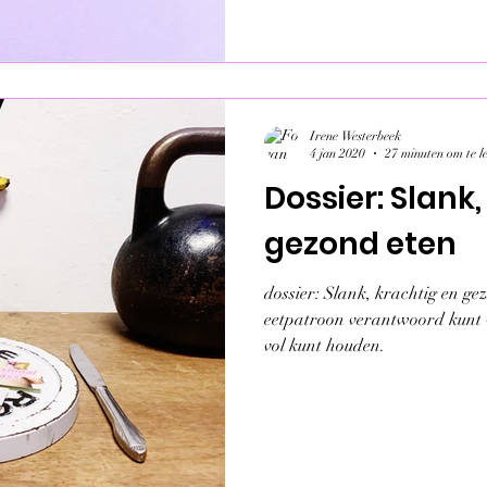
Irene Westerbeek
4 jan 2020
27 minuten om te l
Dossier: Slank,
gezond eten
dossier: Slank, krachtig en gez
eetpatroon verantwoord kunt 
vol kunt houden.