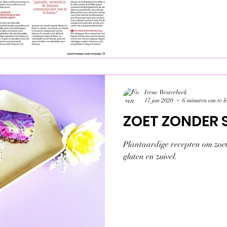
Irene Westerbeek
17 jan 2020
6 minuten om te l
ZOET ZONDER 
Plantaardige recepten om zoet
gluten en zuivel.