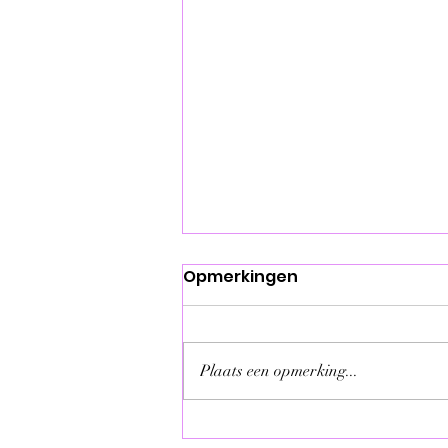
Opmerkingen
Plaats een opmerking...
Basiscursus