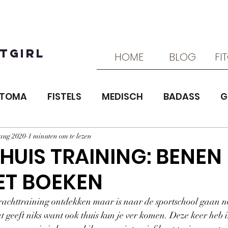
TGIRL
HOME
BLOG
FI
STOMA
FISTELS
MEDISCH
BADASS
G
TTRAINING
ZIEKTE VAN CROHN
VOEDING
 aug 2020
1 minuten om te lezen
THUIS TRAINING: BENEN
ET BOEKEN
R TRAINING
LIEFDE ENZO
krachttraining ontdekken maar is naar de sportschool gaan no
t geeft niks want ook thuis kun je ver komen. Deze keer heb i