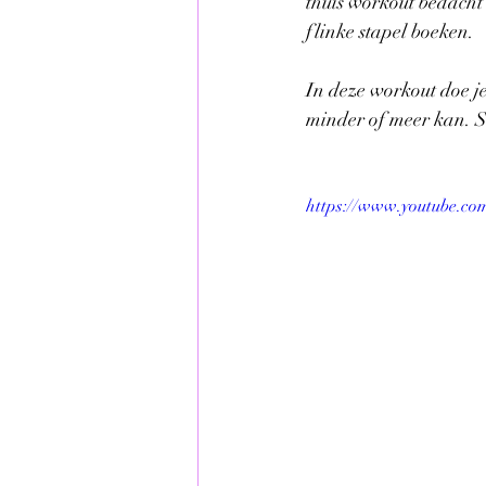
thuis workout bedacht 
flinke stapel boeken. 
In deze workout doe je
minder of meer kan. S
https://www.youtube.