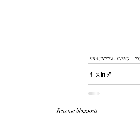
KRACHTTRAINING
TI
Recente blogposts